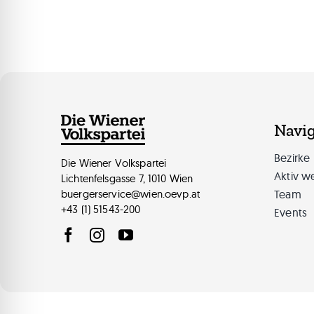
Navig
Bezirke
Die Wiener Volkspartei
Aktiv w
Lichtenfelsgasse 7, 1010 Wien
Team
buergerservice@wien.oevp.at
+43 (1) 51543-200
Events