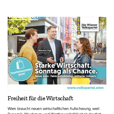
Zum
Inhalt
springen
Freiheit für die Wirtschaft
Wien braucht neuen wirtschaftlichen Aufschwung, weil